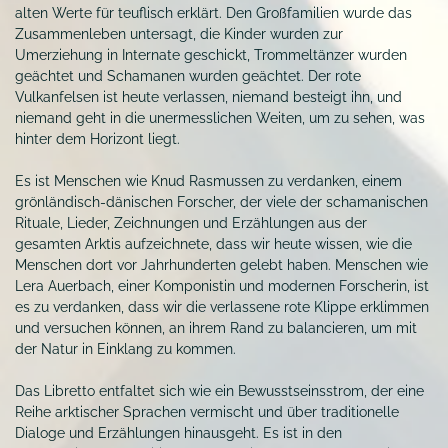
alten Werte für teuflisch erklärt. Den Großfamilien wurde das
Zusammenleben untersagt, die Kinder wurden zur
Umerziehung in Internate geschickt, Trommeltänzer wurden
geächtet und Schamanen wurden geächtet. Der rote
Vulkanfelsen ist heute verlassen, niemand besteigt ihn, und
niemand geht in die unermesslichen Weiten, um zu sehen, was
hinter dem Horizont liegt.
Es ist Menschen wie Knud Rasmussen zu verdanken, einem
grönländisch-dänischen Forscher, der viele der schamanischen
Rituale, Lieder, Zeichnungen und Erzählungen aus der
gesamten Arktis aufzeichnete, dass wir heute wissen, wie die
Menschen dort vor Jahrhunderten gelebt haben. Menschen wie
Lera Auerbach, einer Komponistin und modernen Forscherin, ist
es zu verdanken, dass wir die verlassene rote Klippe erklimmen
und versuchen können, an ihrem Rand zu balancieren, um mit
der Natur in Einklang zu kommen.
Das Libretto entfaltet sich wie ein Bewusstseinsstrom, der eine
Reihe arktischer Sprachen vermischt und über traditionelle
Dialoge und Erzählungen hinausgeht. Es ist in den