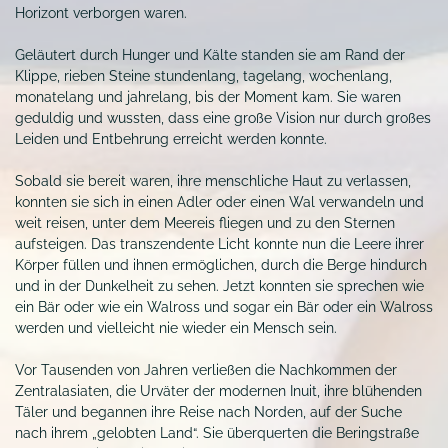
Horizont verborgen waren.
Geläutert durch Hunger und Kälte standen sie am Rand der
Klippe, rieben Steine stundenlang, tagelang, wochenlang,
monatelang und jahrelang, bis der Moment kam. Sie waren
geduldig und wussten, dass eine große Vision nur durch großes
Leiden und Entbehrung erreicht werden konnte.
Sobald sie bereit waren, ihre menschliche Haut zu verlassen,
konnten sie sich in einen Adler oder einen Wal verwandeln und
weit reisen, unter dem Meereis fliegen und zu den Sternen
aufsteigen. Das transzendente Licht konnte nun die Leere ihrer
Körper füllen und ihnen ermöglichen, durch die Berge hindurch
und in der Dunkelheit zu sehen. Jetzt konnten sie sprechen wie
ein Bär oder wie ein Walross und sogar ein Bär oder ein Walross
werden und vielleicht nie wieder ein Mensch sein.
Vor Tausenden von Jahren verließen die Nachkommen der
Zentralasiaten, die Urväter der modernen Inuit, ihre blühenden
Täler und begannen ihre Reise nach Norden, auf der Suche
nach ihrem „gelobten Land“. Sie überquerten die Beringstraße