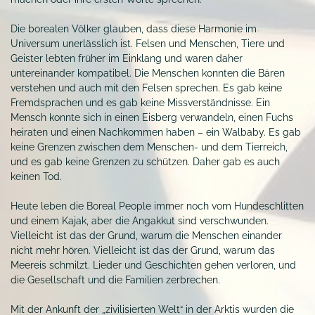
Die borealen Völker glauben, dass diese Harmonie im
Universum unerlässlich ist. Felsen und Menschen, Tiere und
Geister lebten früher im Einklang und waren daher
untereinander kompatibel. Die Menschen konnten die Bären
verstehen und auch mit den Felsen sprechen. Es gab keine
Fremdsprachen und es gab keine Missverständnisse. Ein
Mensch konnte sich in einen Eisberg verwandeln, einen Fuchs
heiraten und einen Nachkommen haben – ein Walbaby. Es gab
keine Grenzen zwischen dem Menschen- und dem Tierreich,
und es gab keine Grenzen zu schützen. Daher gab es auch
keinen Tod.
Heute leben die Boreal People immer noch vom Hundeschlitten
und einem Kajak, aber die Angakkut sind verschwunden.
Vielleicht ist das der Grund, warum die Menschen einander
nicht mehr hören. Vielleicht ist das der Grund, warum das
Meereis schmilzt. Lieder und Geschichten gehen verloren, und
die Gesellschaft und die Familien zerbrechen.
Mit der Ankunft der „zivilisierten Welt“ in der Arktis wurden die