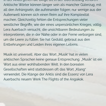
Arktische Wörter können länger sein als mancher Güterzug, mit
all den Anhängseln, die aufeinander folgen; nur wenige aus der
Außenwelt können sich einen Reim auf ihre Komplexität
machen. Gleichzeitig fehlen die Entsprechungen vieler
westlicher Begriffe, wie der eines unpersönlichen
Krieges, völlig.
Lera Auerbach versucht, die unsichtbaren Bedeutungen zu
interpretieren, die in der Nähe oder in der Ferne verborgen sind,
um die Leere zu füllen. Sie hat Geduld, gebraut aus den
Entbehrungen und Leiden ihres eigenen Lebens.
Musik ist universell. Aber das Wort „Musik“ hat in vielen
arktischen Sprachen keine genaue Entsprechung. „Musik“ ist ein
Wort aus einer wohlhabenden Welt. In den borealen
Gesellschaften wird stattdessen oft das Wort „Klang“
verwendet. Die Klänge der Arktis sind die Essenz von Lera
Auerbachs neuem Werk The Flights of the Angakok.