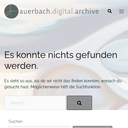
Zum
Inhalt
Suche
Men
springen
umsc
Es konnte nichts gefunden
werden.
Es sieht so aus, als ob wir nicht das finden konnten, wonach du
gesucht hast. Möglicherweise hilft die Suchfunktion.
Search…
Suchen